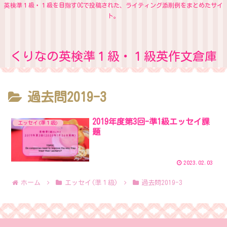
英検準１級・１級を目指すOCで投稿された、ライティング添削例をまとめたサイ
ト。
くりなの英検準１級・１級英作文倉庫
過去問2019-3
2019年度第3回-準1級エッセイ課
エッセイ(準１級)
題
2023.02.03
ホーム
エッセイ(準１級)
過去問2019-3