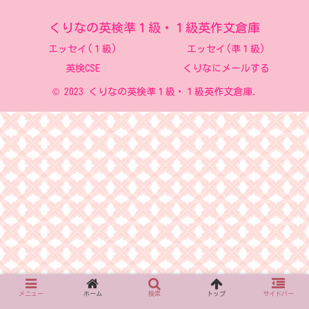
くりなの英検準１級・１級英作文倉庫
エッセイ(１級)
エッセイ(準１級)
英検CSE
くりなにメールする
© 2023 くりなの英検準１級・１級英作文倉庫.
メニュー
ホーム
検索
トップ
サイドバー