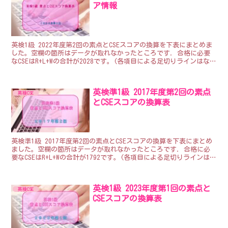
ア情報
英検1級 2022年度第2回の素点とCSEスコアの換算を下表にまとめま
した。空欄の箇所はデータが取れなかったところです. 合格に必要
なCSEはR+L+Wの合計が2028です。(各項目による足切りラインはない
ので、合計が2028以上な...
英検準1級 2017年度第2回の素点
英検CSE
とCSEスコアの換算表
英検準1級 2017年度第2回の素点とCSEスコアの換算を下表にまとめ
ました。空欄の箇所はデータが取れなかったところです. 合格に必
要なCSEはR+L+Wの合計が1792です。(各項目による足切りラインはな
いので、合計が1792以上...
英検1級 2023年度第1回の素点と
英検CSE
CSEスコアの換算表