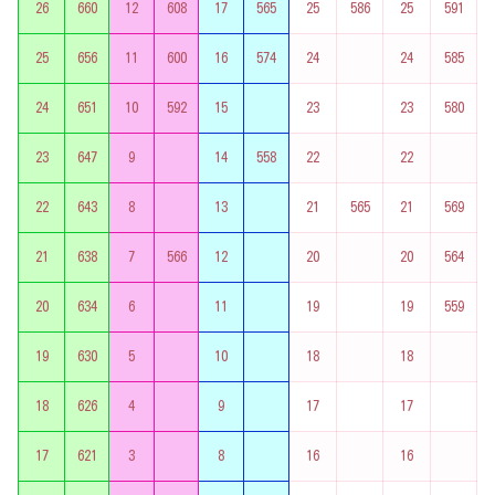
26
660
12
608
17
565
25
586
25
591
25
656
11
600
16
574
24
24
585
24
651
10
592
15
23
23
580
23
647
9
14
558
22
22
22
643
8
13
21
565
21
569
21
638
7
566
12
20
20
564
20
634
6
11
19
19
559
19
630
5
10
18
18
18
626
4
9
17
17
17
621
3
8
16
16