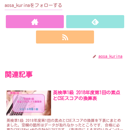
aosa_kurinaをフォローする
aosa_kurina
関連記事
英検準1級 2018年度第1回の素点
英検CSE
とCSEスコアの換算表
英検準1級 2018年度第1回の素点とCSEスコアの換算を下表にまとめ
ました。空欄の箇所はデータが取れなかったところです. 合格に必
要なCSEはR+L+Wの合計が1792です。(各項目による足切りラインはな