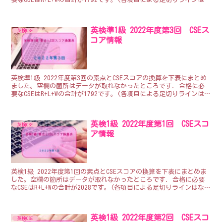
いので、合計が1792以上...
英検準1級 2022年度第3回 CSEス
英検CSE
コア情報
英検準1級 2022年度第3回の素点とCSEスコアの換算を下表にまとめ
ました。空欄の箇所はデータが取れなかったところです. 合格に必
要なCSEはR+L+Wの合計が1792です。(各項目による足切りラインはな
いので、合計が1792以上...
英検1級 2022年度第1回 CSEスコ
英検CSE
ア情報
英検1級 2022年度第1回の素点とCSEスコアの換算を下表にまとめま
した。空欄の箇所はデータが取れなかったところです. 合格に必要
なCSEはR+L+Wの合計が2028です。(各項目による足切りラインはない
ので、合計が2028以上な...
英検1級 2022年度第2回 CSEスコ
英検CSE