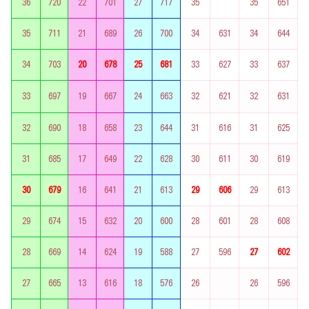
36
720
22
701
27
717
35
35
651
35
711
21
689
26
700
34
631
34
644
34
703
20
678
25
681
33
627
33
637
33
697
19
667
24
663
32
621
32
631
32
690
18
658
23
644
31
616
31
625
31
685
17
649
22
628
30
611
30
619
30
679
16
641
21
613
29
606
29
613
29
674
15
632
20
600
28
601
28
608
28
669
14
624
19
588
27
596
27
602
27
665
13
616
18
576
26
26
596