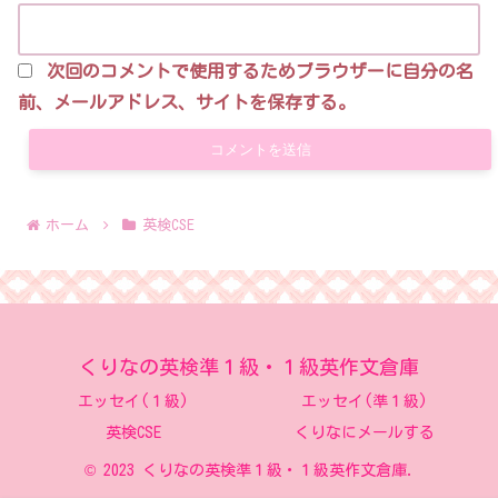
次回のコメントで使用するためブラウザーに自分の名
前、メールアドレス、サイトを保存する。
ホーム
英検CSE
くりなの英検準１級・１級英作文倉庫
エッセイ(１級)
エッセイ(準１級)
英検CSE
くりなにメールする
© 2023 くりなの英検準１級・１級英作文倉庫.