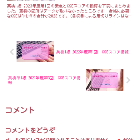
英検1級 2023年度第1回の素点とCSEスコアの換算を下表にまとめま
した。空欄の箇所はデータが取れなかったところです. 合格に必要
なCSEはR+L+Wの合計が2028です。(各項目による足切りラインはない
ので、合計が2028以上な...
英検1級 2022年度第1回 CSEスコア情報
英検準1級 2021年度第3回 CSEスコア情
報
コメント
コメントをどうぞ